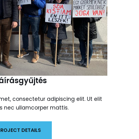
áírásgyűjtés
et, consectetur adipiscing elit. Ut elit
tus nec ullamcorper mattis.
ROJECT DETAILS