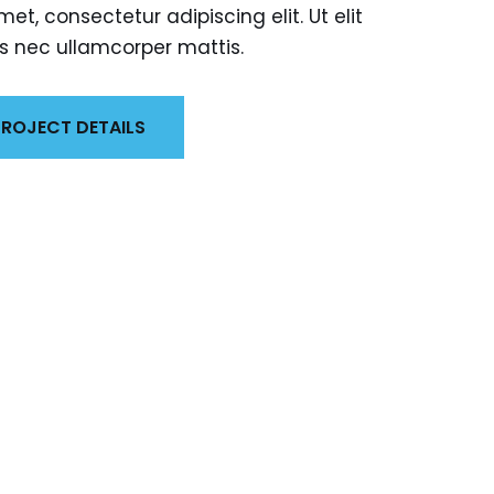
et, consectetur adipiscing elit. Ut elit
tus nec ullamcorper mattis.
ROJECT DETAILS