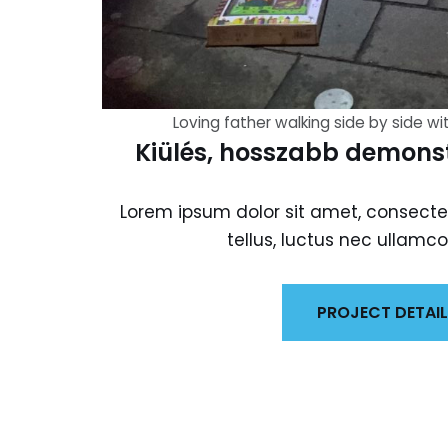
Loving father walking side by side wi
Kiülés, hosszabb demonst
Lorem ipsum dolor sit amet, consectetur
tellus, luctus nec ullamco
PROJECT DETAI