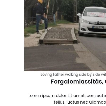
Loving father walking side by side wi
Forgalomlassítás, 
Lorem ipsum dolor sit amet, consectetur
tellus, luctus nec ullamco