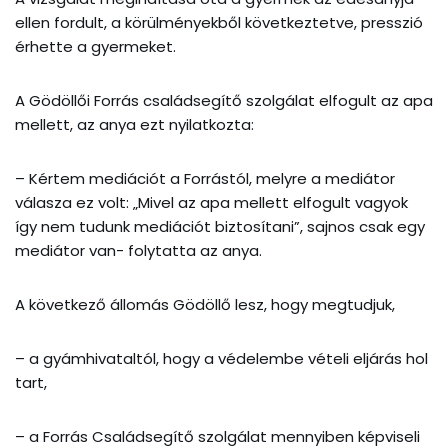
ellen fordult, a körülményekből következtetve, presszió
érhette a gyermeket.
A Gödöllői Forrás családsegítő szolgálat elfogult az apa
mellett, az anya ezt nyilatkozta:
– Kértem mediációt a Forrástól, melyre a mediátor
válasza ez volt: „Mivel az apa mellett elfogult vagyok
így nem tudunk mediációt biztosítani”, sajnos csak egy
mediátor van- folytatta az anya.
A következő állomás Gödöllő lesz, hogy megtudjuk,
– a gyámhivataltól, hogy a védelembe vételi eljárás hol
tart,
– a Forrás Családsegítő szolgálat mennyiben képviseli