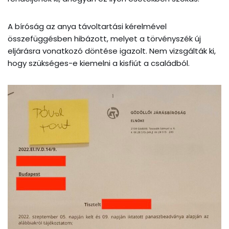
A bíróság az anya távoltartási kérelmével
összefüggésben hibázott, melyet a törvényszék új
eljárásra vonatkozó döntése igazolt. Nem vizsgálták ki,
hogy szükséges-e kiemelni a kisfiút a családból.