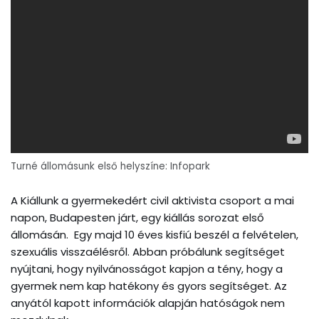
Turné állomásunk első helyszíne: Infopark
A Kiállunk a gyermekedért civil aktivista csoport a mai
napon, Budapesten járt, egy kiállás sorozat első
állomásán. Egy majd 10 éves kisfiú beszél a felvételen,
szexuális visszaélésről. Abban próbálunk segítséget
nyújtani, hogy nyilvánosságot kapjon a tény, hogy a
gyermek nem kap hatékony és gyors segítséget. Az
anyától kapott információk alapján hatóságok nem