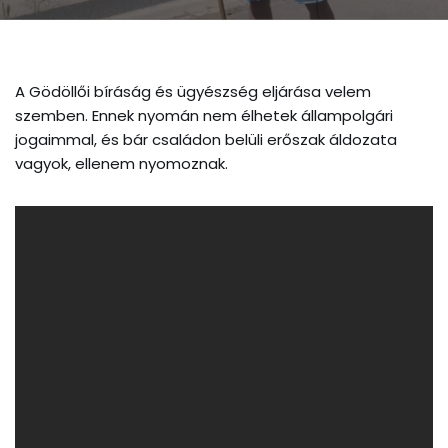
A Gödöllői bíráság és ügyészség eljárása velem
szemben. Ennek nyomán nem élhetek állampolgári
jogaimmal, és bár családon belüli erőszak áldozata
vagyok, ellenem nyomoznak.